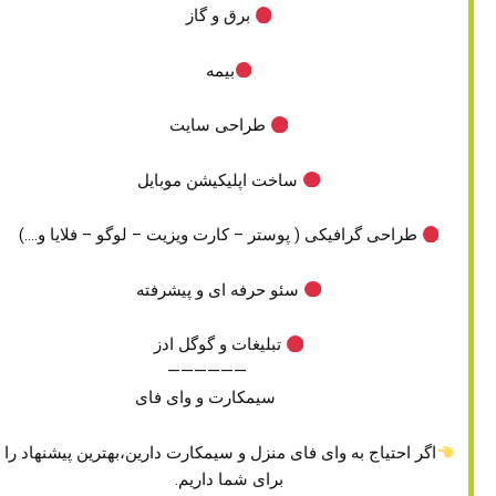
برق و گاز
بیمه
طراحی سایت
ساخت اپلیکیشن موبایل
طراحی گرافیکی ( پوستر – کارت ویزیت – لوگو – فلایا و….)
سئو حرفه ای و پیشرفته
تبلیغات و گوگل ادز
——————
سیمکارت و وای فای
اگر احتیاج به وای فای منزل و سیمکارت دارین،بهترین پیشنهاد را
برای شما داریم.