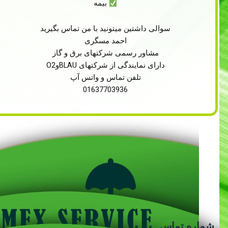
بیمه
سوالی داشتین میتونید با من تماس بگیرید
احمد مسگری
مشاور رسمی شرکتهای برق و گاز
دارای نمایندگی از شرکتهای BLAUوO2
تلفن تماس و واتس آپ
01637703936
شماره تماس