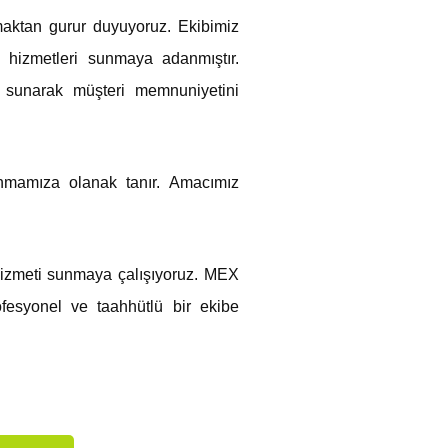
ktan gurur duyuyoruz. Ekibimiz
 hizmetleri sunmaya adanmıştır.
er sunarak müşteri memnuniyetini
unmamıza olanak tanır. Amacımız
 hizmeti sunmaya çalışıyoruz. MEX
fesyonel ve taahhütlü bir ekibe