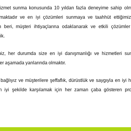
zmet sunma konusunda 10 yıldan fazla deneyime sahip olma
maktadır ve en iyi çözümleri sunmaya ve taahhüt ettiğimiz
n beri, müşteri ihtiyaçlarına odaklanarak ve etkili çözüml
ik.
imiz, her durumda size en iyi danışmanlığı ve hizmetleri s
 her aşamada yanlarında olmaktır.
ğlıyız ve müşterilere şeffaflık, dürüstlük ve saygıyla en iyi
en iyi şekilde karşılamak için her zaman çaba gösteren pro