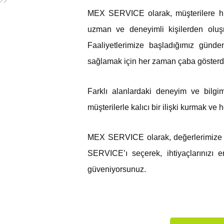
MEX SERVICE olarak, müşterilere hi
uzman ve deneyimli kişilerden oluş
Faaliyetlerimize başladığımız günde
sağlamak için her zaman çaba gösterd
Farklı alanlardaki deneyim ve bilg
müşterilerle kalıcı bir ilişki kurmak ve
MEX SERVICE olarak, değerlerimize ba
SERVICE’ı seçerek, ihtiyaçlarınızı 
güveniyorsunuz.