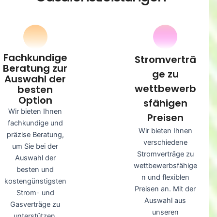
Fachkundige
Stromverträ
Beratung zur
ge zu
Auswahl der
wettbewerb
besten
Option
sfähigen
Wir bieten Ihnen
Preisen
fachkundige und
Wir bieten Ihnen
präzise Beratung,
verschiedene
um Sie bei der
Stromverträge zu
Auswahl der
wettbewerbsfähige
besten und
n und flexiblen
kostengünstigsten
Preisen an. Mit der
Strom- und
Auswahl aus
Gasverträge zu
unseren
unterstützen.