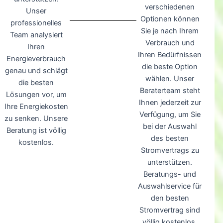
verschiedenen
Unser
Optionen können
professionelles
Sie je nach Ihrem
Team analysiert
Verbrauch und
Ihren
Ihren Bedürfnissen
Energieverbrauch
die beste Option
genau und schlägt
wählen. Unser
die besten
Beraterteam steht
Lösungen vor, um
Ihnen jederzeit zur
Ihre Energiekosten
Verfügung, um Sie
zu senken. Unsere
bei der Auswahl
Beratung ist völlig
des besten
kostenlos.
Stromvertrags zu
unterstützen.
Beratungs- und
Auswahlservice für
den besten
Stromvertrag sind
völlig kostenlos.